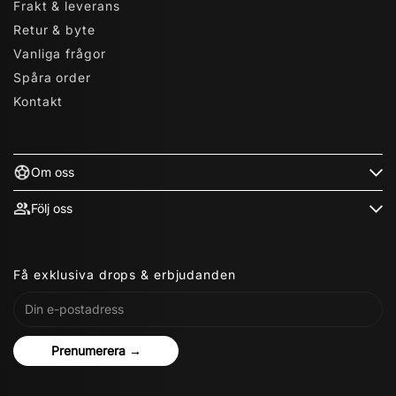
Frakt & leverans
Retur & byte
Vanliga frågor
Spåra order
Kontakt
Om oss
Följ oss
Få exklusiva drops & erbjudanden
Prenumerera →