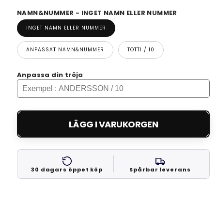
NAMN&NUMMER - INGET NAMN ELLER NUMMER
INGET NAMN ELLER NUMMER
ANPASSAT NAMN&NUMMER
TOTTI / 10
Anpassa din tröja
LÄGG I VARUKORGEN
30 dagars öppet köp
Spårbar leverans