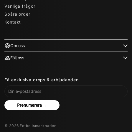
Vanliga frågor
Spåra order
Kontakt
Om oss
Följ oss
Få exklusiva drops & erbjudanden
Prenumerera →
© 2026 Fotbollsmarknaden