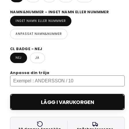
NAMN&NUMMER - INGET NAMN ELLER NUMMMER
INGET NAMN ELLER NUMMMER
ANPASSAT NAMN&NUMMER
CL BADGE - NEJ
NEJ
JA
Anpassa din tröja
LÄGG I VARUKORGEN