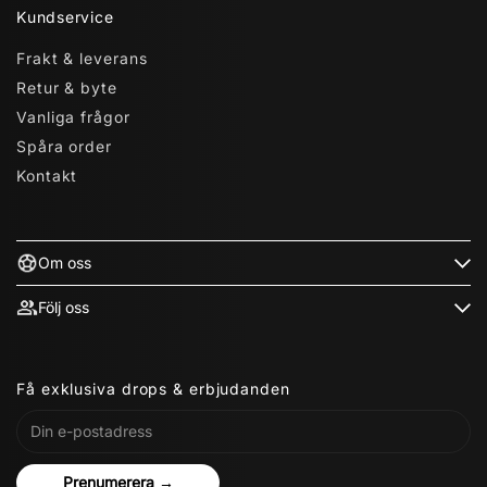
Kundservice
Frakt & leverans
Retur & byte
Vanliga frågor
Spåra order
Kontakt
Om oss
Följ oss
Få exklusiva drops & erbjudanden
Prenumerera →