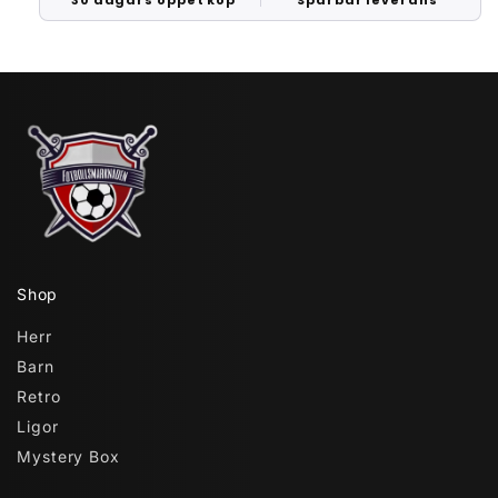
30 dagars öppet köp
Spårbar leverans
Shop
Herr
Barn
Retro
Ligor
Mystery Box