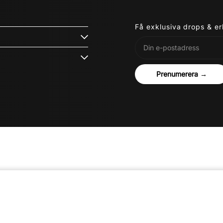
Få exklusiva drops & e
Prenumerera →
0