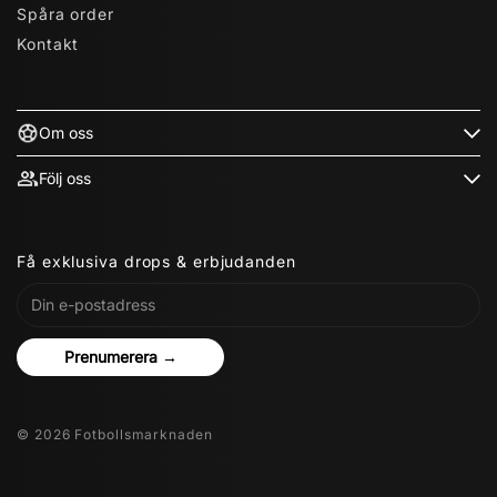
Spåra order
Kontakt
Om oss
Följ oss
Få exklusiva drops & erbjudanden
Prenumerera →
© 2026 Fotbollsmarknaden