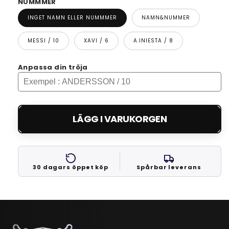
NUMMMER
INGET NAMN ELLER NUMMMER
NAMN&NUMMER
MESSI / 10
XAVI / 6
A.INIESTA / 8
Anpassa din tröja
LÄGG I VARUKORGEN
30 dagars öppet köp
Spårbar leverans