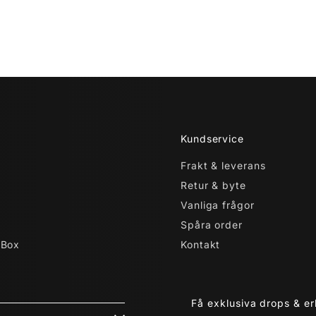
Kundservice
Frakt & leverans
Retur & byte
Vanliga frågor
Spåra order
 Box
Kontakt
Få exklusiva drops & e