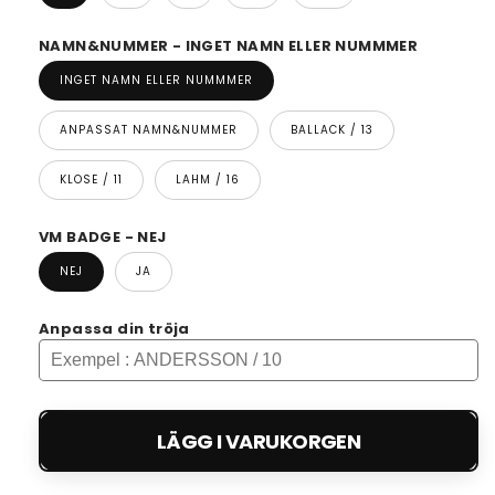
NAMN&NUMMER - INGET NAMN ELLER NUMMMER
INGET NAMN ELLER NUMMMER
ANPASSAT NAMN&NUMMER
BALLACK / 13
KLOSE / 11
LAHM / 16
VM BADGE - NEJ
NEJ
JA
Anpassa din tröja
LÄGG I VARUKORGEN