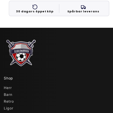
30 dagars öppet köp
Spårbar leverans
Shop
Herr
Barn
Retro
Ligor