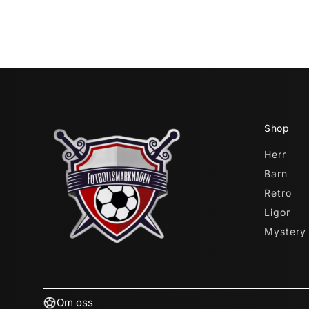
Shop
Herr
Barn
Retro
Ligor
Mystery
Om oss