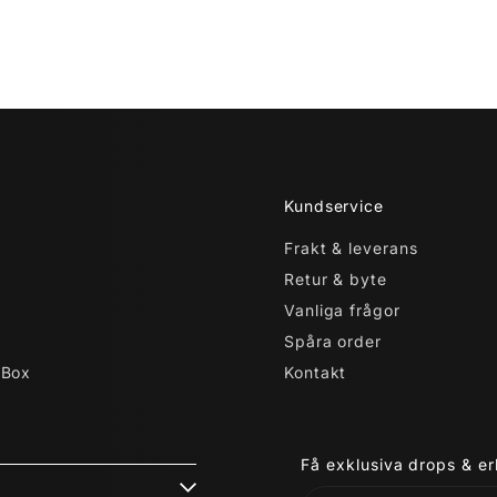
Kundservice
Frakt & leverans
Retur & byte
Vanliga frågor
Spåra order
 Box
Kontakt
Få exklusiva drops & e