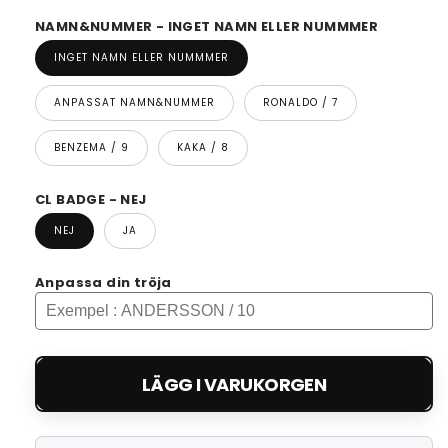
NAMN&NUMMER - INGET NAMN ELLER NUMMMER
INGET NAMN ELLER NUMMMER
ANPASSAT NAMN&NUMMER
RONALDO / 7
BENZEMA / 9
KAKA / 8
CL BADGE - NEJ
NEJ
JA
Anpassa din tröja
LÄGG I VARUKORGEN