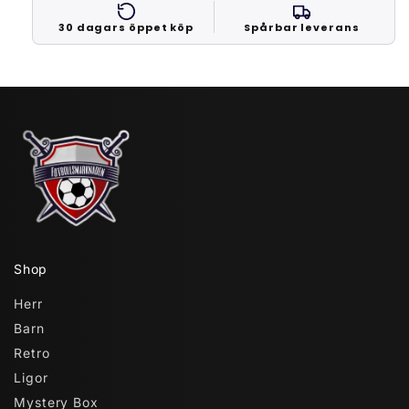
30 dagars öppet köp
Spårbar leverans
Shop
Herr
Barn
Retro
Ligor
Mystery Box