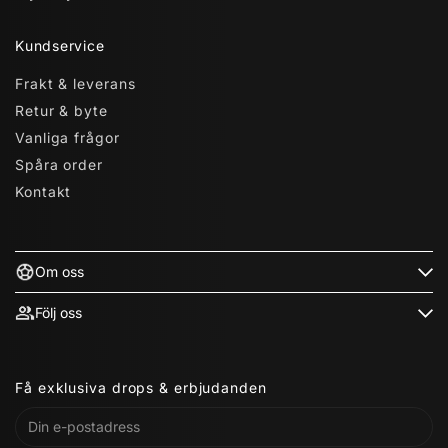
Kundservice
Frakt & leverans
Retur & byte
Vanliga frågor
Spåra order
Kontakt
Om oss
Följ oss
Få exklusiva drops & erbjudanden