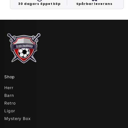
30 dagars öppet köp
Spårbar leverans
Shop
Herr
Barn
Retro
Ligor
Mystery Box