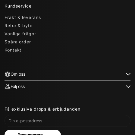
Kundservice
Frakt & leverans
Retur & byte
Vanliga frågor
Spåra order
Kontakt
Om oss
Följ oss
Få exklusiva drops & erbjudanden
Prenumerera →