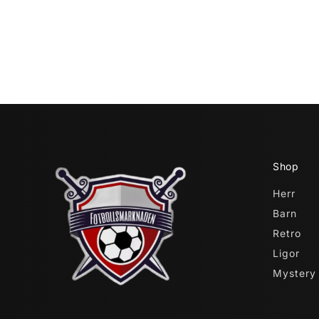
Shop
Herr
Barn
Retro
Ligor
Mystery