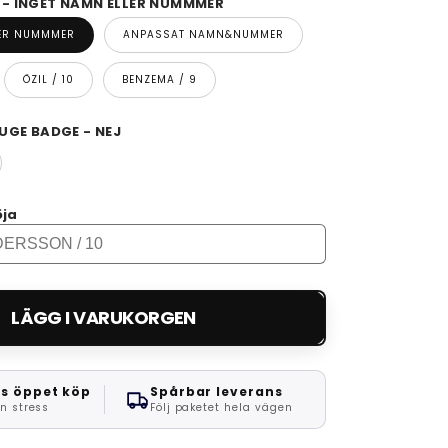
 INGET NAMN ELLER NUMMMER
LER NUMMMER
ANPASSAT NAMN&NUMMER
ÖZIL / 10
BENZEMA / 9
UGE BADGE - NEJ
öja
LÄGG I VARUKORGEN
s öppet köp
Spårbar leverans
n stress
Följ paketet hela vägen