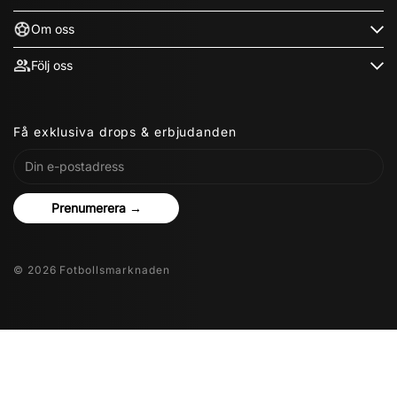
Om oss
Följ oss
Få exklusiva drops & erbjudanden
Prenumerera →
© 2026 Fotbollsmarknaden