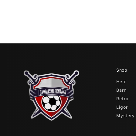
Shop
Herr
Barn
Retro
Ligor
Mystery