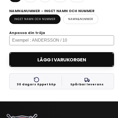
NAMN&NUMMER - INGET NAMN OCH NUMMER
INGET NAMN OCH NUMMER
NAMN&NUMMER
Anpassa din tröja
LÄGG I VARUKORGEN
30 dagars öppet köp
Spårbar leverans