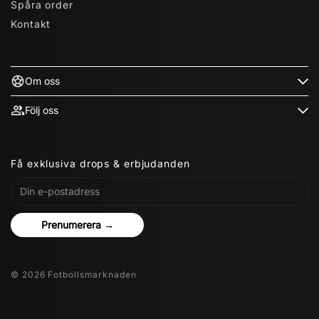
Spåra order
Kontakt
Om oss
Följ oss
Få exklusiva drops & erbjudanden
Prenumerera →
© 2026 Fotbollsmarknaden