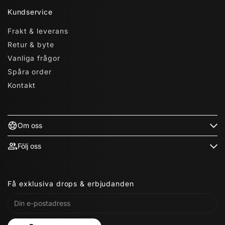
Kundservice
Frakt & leverans
Retur & byte
Vanliga frågor
Spåra order
Kontakt
Om oss
Följ oss
Få exklusiva drops & erbjudanden