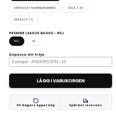
ANPASSAT NAMN&NUMMER
ZOLA / 25
DESAILLY / 6
PREMIER LEAGUE BADGE - NEJ
NEJ
JA
Anpassa din tröja
LÄGG I VARUKORGEN
30 dagars öppet köp
Spårbar leverans