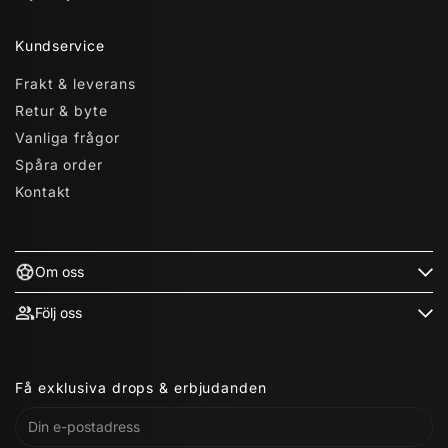
Kundservice
Frakt & leverans
Retur & byte
Vanliga frågor
Spåra order
Kontakt
Om oss
Följ oss
Få exklusiva drops & erbjudanden