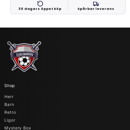
30 dagars öppet köp
Spårbar leverans
Shop
Herr
Barn
Retro
Ligor
Mystery Box