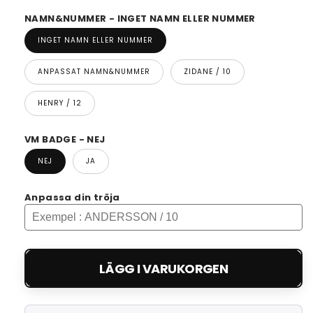
NAMN&NUMMER - INGET NAMN ELLER NUMMER
INGET NAMN ELLER NUMMER
ANPASSAT NAMN&NUMMER
ZIDANE / 10
HENRY / 12
VM BADGE - NEJ
NEJ
JA
Anpassa din tröja
LÄGG I VARUKORGEN