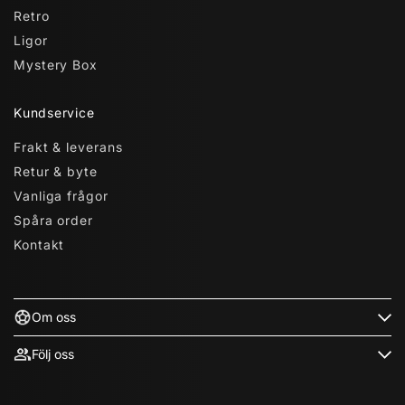
Retro
Ligor
Mystery Box
Kundservice
Frakt & leverans
Retur & byte
Vanliga frågor
Spåra order
Kontakt
Om oss
Följ oss